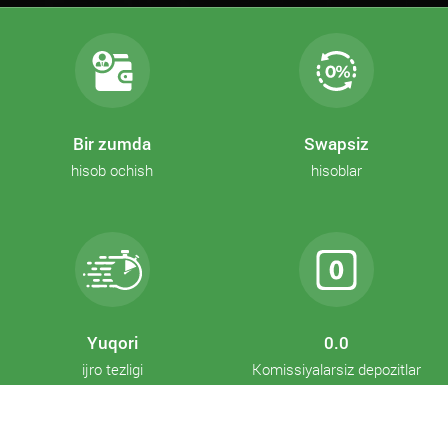
Bir zumda
Swapsiz
hisob ochish
hisoblar
Yuqori
0.0
ijro tezligi
Komissiyalarsiz depozitlar