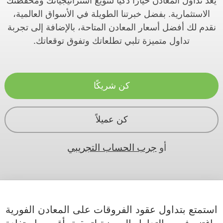
يعد تداول المعادن خيارًا ذكيًا لتنويع استراتيجياتك ومحفظتك
الاستثمارية. بفضل خبرتنا الطويلة في الأسواق العالمية،
نقدم لك أفضل أسعار المعادن المتاحة، بالإضافة إلى تجربة
تداول متميزة تلبي تطلعاتك وتفوق توقعاتك.
كن شريكًا
كن عميلاً
أو
جرب الحساب التجريبي
استمتع بتداول عقود الفروقات على المعادن الفورية