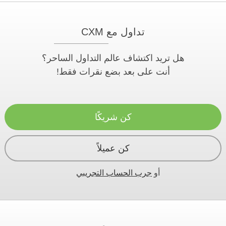
تداول مع CXM
هل تريد اكتشاف عالم التداول الساحر؟
أنت على بعد بضع نقرات فقط!
كن شريكًا
كن عميلاً
أو
جرب الحساب التجريبي