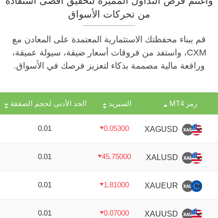
واغتنم فرص التداول المميزة لتحقيق أقصى استفادة
من تحركات الأسواق
قم ببناء محفظتك الاستثمارية المعتمدة على المعادن مع
CXM، واستفد من فروقات أسعار ضيقة، سيولة عميقة،
ورافعة مالية مصممة بذكاء لتعزيز فرصك في الأسواق.
رمز MT4
السبريد
الحد الأدنى لحجم الصفقة
0.01
0.05300
XAGUSD
0.01
45.75000
XALUSD
0.01
1.81000
XAUEUR
0.01
0.07000
XAUUSD