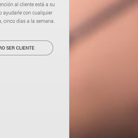
ción al cliente está a su
o ayudarle con cualquier
a, cinco días a la semana.
RO SER CLIENTE