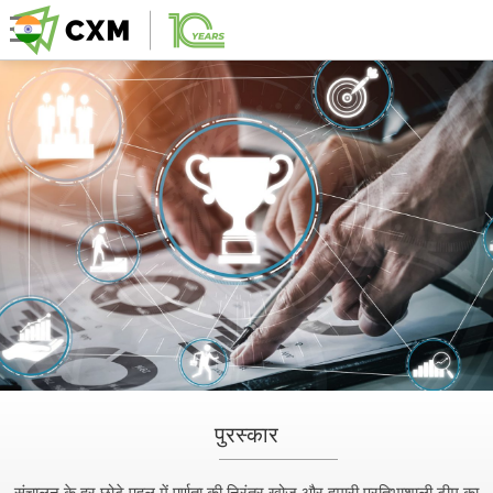
पुरस्कार
संचालन के हर छोटे पहलू में पूर्णता की निरंतर खोज और हमारी प्रतिभाशाली टीम का