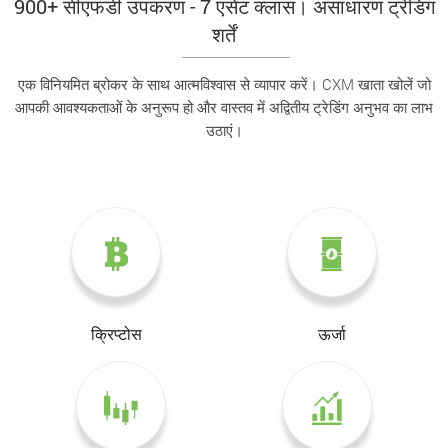
900+ सीएफडी उपकरण - 7 एसेट क्लास। असाधारण ट्रेडिंग
शर्तें
एक विनियमित ब्रोकर के साथ आत्मविश्वास से व्यापार करें। CXM खाता खोलें जो
आपकी आवश्यकताओं के अनुरूप हो और वास्तव में अद्वितीय ट्रेडिंग अनुभव का लाभ
उठाएं।
क्रिप्टोस
ऊर्जा