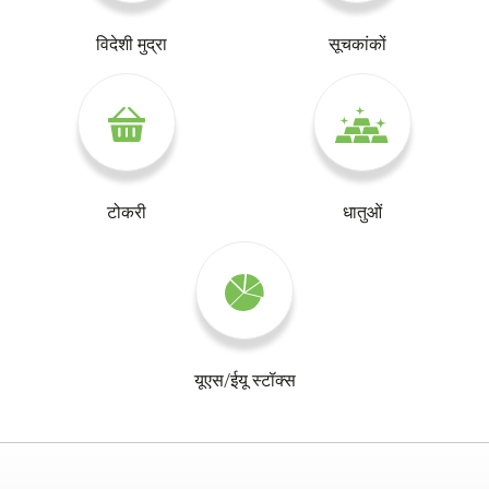
विदेशी मुद्रा
सूचकांकों
टोकरी
धातुओं
यूएस/ईयू स्टॉक्स