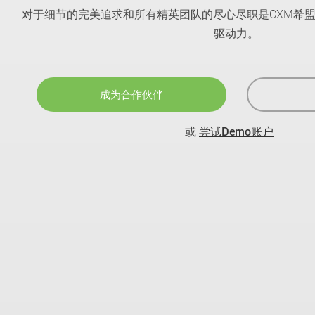
对于细节的完美追求和所有精英团队的尽心尽职是CXM希
驱动力。
成为合作伙伴
或
尝试Demo账户