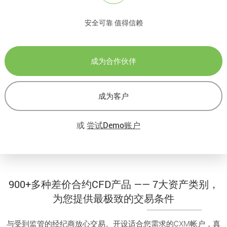
安全可靠 值得信赖
成为合作伙伴
成为客户
或
尝试Demo账户
900+多种差价合约CFD产品 —— 7大资产类别，
为您提供最极致的交易条件
与受到监管的经纪商放心交易。开设适合您需求的CXM帐户，真