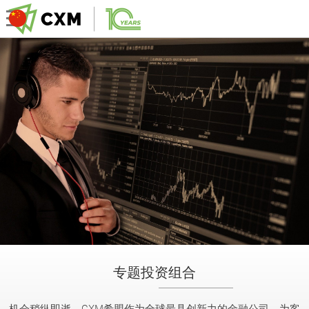
专题投资组合
机会稍纵即逝，CXM希盟作为全球最具创新力的金融公司，为客