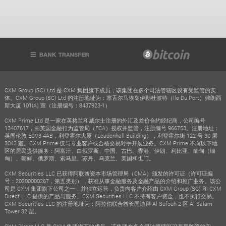
CXM Group (SC) Ltd 是 CXM 集团旗下成员，该集团在多个司法管辖区设有受监管的实
体。CXM Group (SC) Ltd 的注册地址为：塞舌尔马埃岛伊勒杜波特（Ile Du Port）弗朗西
斯大厦 101(A) 室（注册编号：8437923-1）
CXM Prime Ltd 是一家在英格兰和威尔士注册的外汇及差价合约经纪商，公司编号
13407617，由英国金融行为监管局（FCA）授权并监管，注册编号 966753。注册地址：
英国伦敦 ECV3 4AB，利登霍尔大厦（Leadenhall Building），利登霍尔街 122 号 30 层
3043 室。CXM Prime 仅与专业客户或合格交易对手开展业务。CXM Prime 不向以下地
区的居民提供服务：阿富汗、白俄罗斯、中国、古巴、香港、伊朗、利比亚、缅甸（缅
甸）、朝鲜、俄罗斯、索马里、苏丹、乌克兰、美国和也门。
CXM Securities LLC 已获得阿联酋资本市场管理局（CMA）颁发的许可证（许可证编
号：20200000267，第五类别），获准从事金融服务及金融产品的介绍和推广业务。该公
司是 CXM 集团旗下公司之一，并独立运营，负责向客户介绍由 CXM Group (SC) 和 CXM
Direct LLC 提供的产品与服务。CXM Securities LLC 不持有客户资金，也不执行交易。
CXM Securities LLC 的注册地址为：阿拉伯联合酋长国迪拜 Al Sufouh 2 区 Al Salam
Tower 32 层。