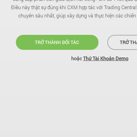
Điều này thật sự đúng khi CXM hợp tác với Trading Centra
chuyên sâu nhất, giúp xây dựng và thực hiện các chiến 
TRỞ THÀNH ĐỐI TÁC
TRỞ T
hoặc
Thử Tài Khoản Demo