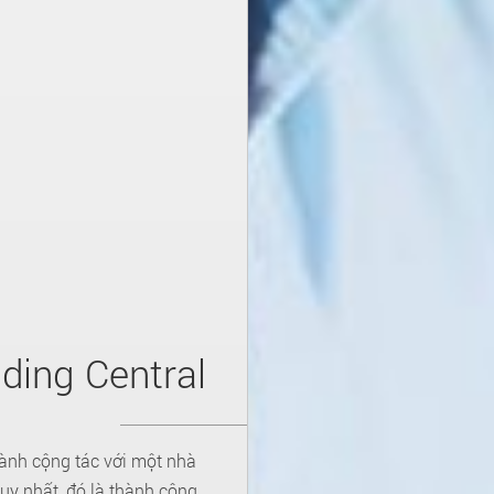
ding Central
gành cộng tác với một nhà
duy nhất, đó là thành công.