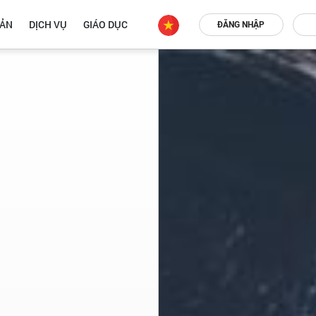
OẢN
DỊCH VỤ
GIÁO DỤC
ĐĂNG NHẬP