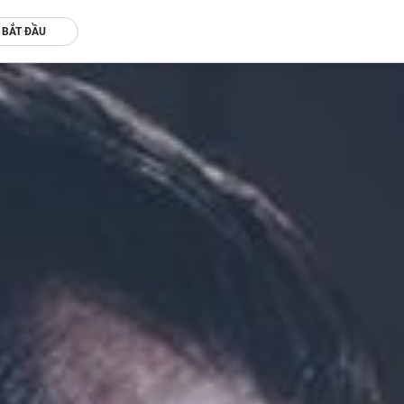
BẮT ĐẦU