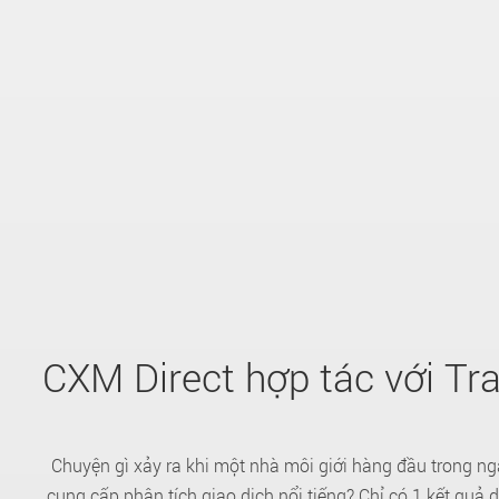
CXM Direct hợp tác với Tra
Chuyện gì xảy ra khi một nhà môi giới hàng đầu trong n
cung cấp phân tích giao dịch nổi tiếng? Chỉ có 1 kết quả 