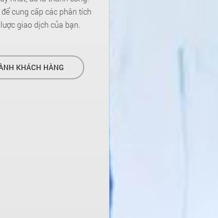
l để cung cấp các phân tích
lược giao dịch của bạn.
HÀNH KHÁCH HÀNG