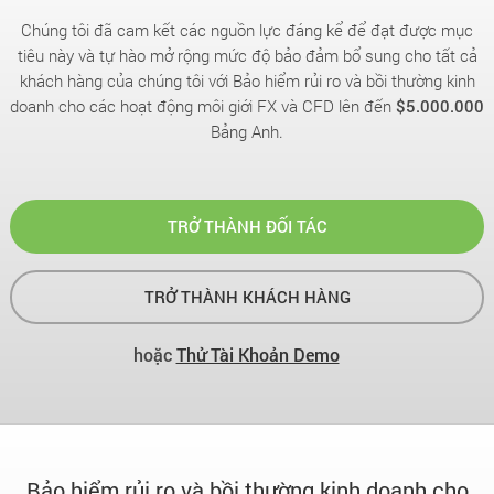
Chúng tôi đã cam kết các nguồn lực đáng kể để đạt được mục
tiêu này và tự hào mở rộng mức độ bảo đảm bổ sung cho tất cả
khách hàng của chúng tôi với Bảo hiểm rủi ro và bồi thường kinh
doanh cho các hoạt động môi giới FX và CFD lên đến
$5.000.000
Bảng Anh.
TRỞ THÀNH ĐỐI TÁC
TRỞ THÀNH KHÁCH HÀNG
hoặc
Thử Tài Khoản Demo
Bảo hiểm rủi ro và bồi thường kinh doanh cho