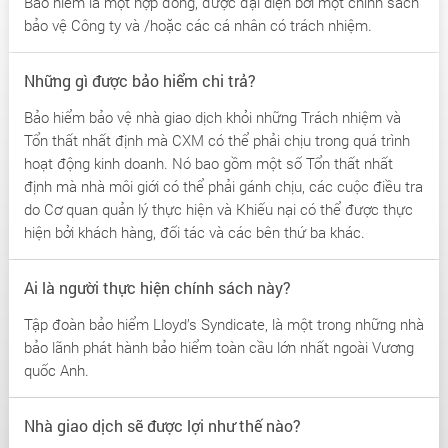
Bảo hiểm là một hợp đồng, được đại diện bởi một chính sách
bảo vệ Công ty và /hoặc các cá nhân có trách nhiệm.
Những gì được bảo hiểm chi trả?
Bảo hiểm bảo vệ nhà giao dịch khỏi những Trách nhiệm và
Tổn thất nhất định mà CXM có thể phải chịu trong quá trình
hoạt động kinh doanh. Nó bao gồm một số Tổn thất nhất
định mà nhà môi giới có thể phải gánh chịu, các cuộc điều tra
do Cơ quan quản lý thực hiện và Khiếu nại có thể được thực
hiện bởi khách hàng, đối tác và các bên thứ ba khác.
Ai là người thực hiện chính sách này?
Tập đoàn bảo hiểm Lloyd’s Syndicate, là một trong những nhà
bảo lãnh phát hành bảo hiểm toàn cầu lớn nhất ngoài Vương
quốc Anh.
Nhà giao dịch sẽ được lợi như thế nào?