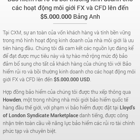
các hoạt động môi giới FX và CFD lên đến
$5.000.000
Bảng Anh
Tại CXM, sự an toàn của vốn khách hàng và tính bền vững
trong mô hình hoạt động kinh doanh của nhà môi giới là ưu
tiên hàng đầu. Chúng tôi đã cam kết các nguồn lực đáng kể
để đạt được mục tiêu này và tự hào mở rộng mức độ bảo
đảm bổ sung cho tất cả khách hàng của chúng tôi với Bảo
hiểm rủi ro và bồi thường kinh doanh cho các hoạt động môi
giới FX và CFD lên đến
$5.000.000 USD
.
Hợp đồng bảo hiểm của chúng tôi được thu xếp thông qua
Howden
, một trong những nhà môi giới bảo hiểm quốc tế
hàng đầu thế giới, với phạm vi bảo hiểm được đặt tại
Lloyd’s
of London Syndicate Marketplace
danh tiếng, được công
nhận trên toàn cầu về năng lực bảo hiểm các rủi ro tài chính
phức tạp và chuyên biệt.