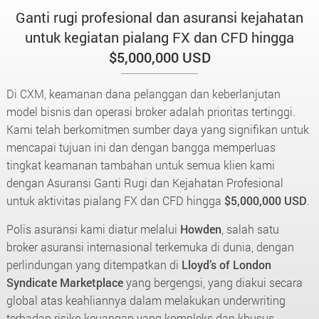
Ganti rugi profesional dan asuransi kejahatan
untuk kegiatan pialang FX dan CFD hingga
$5,000,000 USD
Di CXM, keamanan dana pelanggan dan keberlanjutan
model bisnis dan operasi broker adalah prioritas tertinggi.
Kami telah berkomitmen sumber daya yang signifikan untuk
mencapai tujuan ini dan dengan bangga memperluas
tingkat keamanan tambahan untuk semua klien kami
dengan Asuransi Ganti Rugi dan Kejahatan Profesional
untuk aktivitas pialang FX dan CFD hingga
$5,000,000 USD
.
Polis asuransi kami diatur melalui
Howden
, salah satu
broker asuransi internasional terkemuka di dunia, dengan
perlindungan yang ditempatkan di
Lloyd’s of London
Syndicate Marketplace
yang bergengsi, yang diakui secara
global atas keahliannya dalam melakukan underwriting
terhadap risiko keuangan yang kompleks dan khusus.