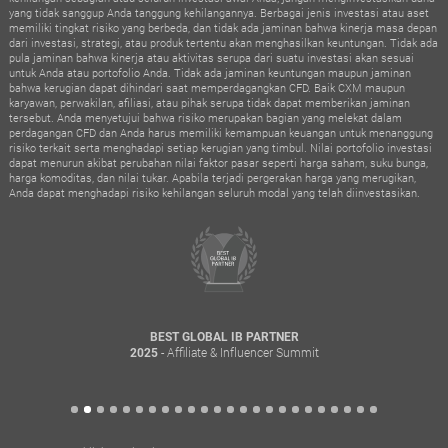
yang tidak sanggup Anda tanggung kehilangannya. Berbagai jenis investasi atau aset
memiliki tingkat risiko yang berbeda, dan tidak ada jaminan bahwa kinerja masa depan
dari investasi, strategi, atau produk tertentu akan menghasilkan keuntungan. Tidak ada
pula jaminan bahwa kinerja atau aktivitas serupa dari suatu investasi akan sesuai
untuk Anda atau portofolio Anda. Tidak ada jaminan keuntungan maupun jaminan
bahwa kerugian dapat dihindari saat memperdagangkan CFD. Baik CXM maupun
karyawan, perwakilan, afiliasi, atau pihak serupa tidak dapat memberikan jaminan
tersebut. Anda menyetujui bahwa risiko merupakan bagian yang melekat dalam
perdagangan CFD dan Anda harus memiliki kemampuan keuangan untuk menanggung
risiko terkait serta menghadapi setiap kerugian yang timbul. Nilai portofolio investasi
dapat menurun akibat perubahan nilai faktor pasar seperti harga saham, suku bunga,
harga komoditas, dan nilai tukar. Apabila terjadi pergerakan harga yang merugikan,
Anda dapat menghadapi risiko kehilangan seluruh modal yang telah diinvestasikan.
BEST GLOBAL IB PARTNER
- Affiliate & Influencer Summit
2025