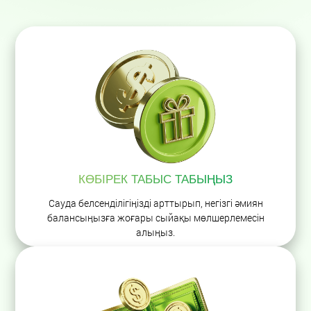
КӨБІРЕК ТАБЫС ТАБЫҢЫЗ
Сауда белсенділігіңізді арттырып, негізгі әмиян
балансыңызға жоғары сыйақы мөлшерлемесін
алыңыз.